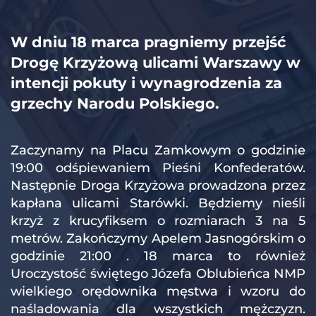
W dniu 18 marca pragniemy przejść 
Drogę Krzyżową ulicami Warszawy w 
intencji pokuty i wynagrodzenia za 
grzechy Narodu Polskiego.
Zaczynamy na Placu Zamkowym o godzinie 
19:00 odśpiewaniem Pieśni Konfederatów. 
Następnie Droga Krzyżowa prowadzona przez 
kapłana ulicami Starówki. Będziemy nieśli 
krzyż z krucyfiksem o rozmiarach 3 na 5 
metrów. Zakończymy Apelem Jasnogórskim o 
godzinie 21:00 . 18 marca to również 
Uroczystość świętego Józefa Oblubieńca NMP 
wielkiego orędownika męstwa i wzoru do 
naśladowania dla wszystkich mężczyzn. 