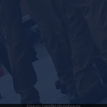
Plakaty i grafiki do pobrania