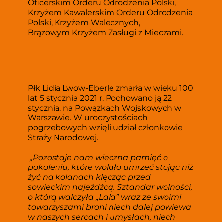
Oficerskim Orderu Odrodzenia Polski, 
Krzyżem 
Kawalerskim Orderu Odrodzenia 
Polski, Krzyżem Walecznych, 
Brązowym Krzyżem Zasługi z Mieczami.  
Płk Lidia Lwow-Eberle zmarła w wieku 100 
lat 5 stycznia 2021 r. Pochowano ją 22 
stycznia. na Powązkach Wojskowych w 
Warszawie. W uroczystościach 
pogrzebowych wzięli udział członkowie 
Straży Narodowej.  
 „Pozostaje 
nam wieczna pamięć o 
pokoleniu, które wolało umrzeć stojąc niż 
żyć na kolanach klęcząc przed 
sowieckim najeźdźcą. Sztandar wolności, 
o którą walczyła „Lala” wraz ze swoimi 
towarzyszami broni niech dalej powiewa 
w naszych sercach i umysłach, niech 