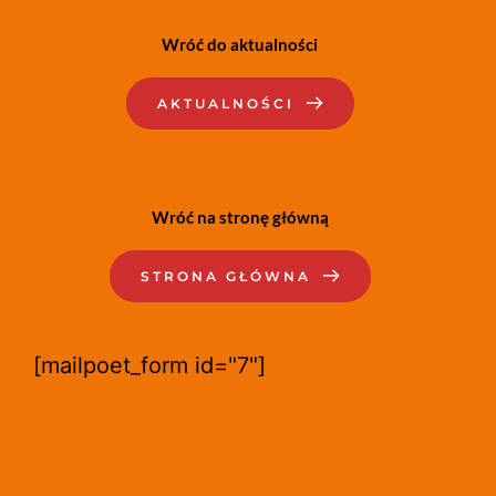
Wróć do aktualności
AKTUALNOŚCI
Wróć na stronę główną
STRONA GŁÓWNA
[mailpoet_form id="7"]