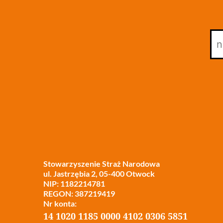
Stowarzyszenie Straż Narodowa
ul. Jastrzębia 2, 05-400 Otwock
NIP: 1182214781
REGON: 387219419
Nr konta:
14 1020 1185 0000 4102 0306 5851