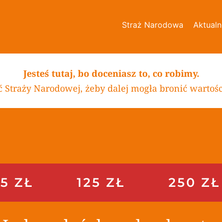
Straż Narodowa
Aktualn
Jesteś tutaj, bo doceniasz to, co robimy.
Straży Narodowej, żeby dalej mogła bronić wartości, 
5 ZŁ
125 ZŁ
250 ZŁ