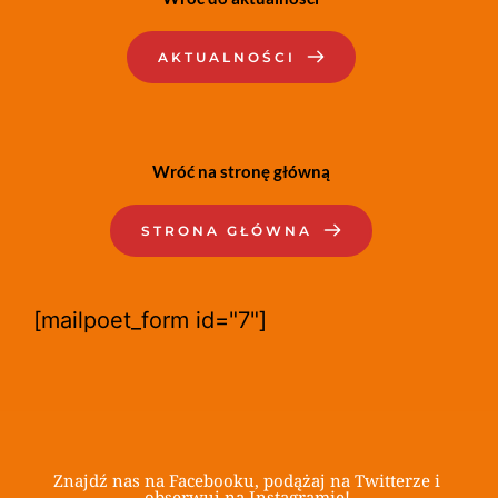
AKTUALNOŚCI
Wróć na stronę główną
STRONA GŁÓWNA
[mailpoet_form id="7"]
Znajdź nas na Facebooku, podążaj na Twitterze i 
obserwuj na Instagramie! 