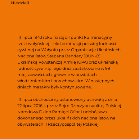
Niedzieli. 
 11 lipca 1943 roku nastąpił punkt kulminacyjny 
rzezi wołyńskiej – eksterminacji polskiej ludności 
cywilnej na Wołyniu przez Organizację Ukraińskich 
Nacjonalistów Stepana Bandery (OUN-B), 
Ukraińską Powstańczą Armię (UPA) oraz ukraińską 
ludność cywilną. Tego dnia zaatakowano w 99 
miejscowościach, głównie w powiatach 
włodzimierskim i horochowskim. W następnych 
dniach masakry były kontynuowane.
 11 lipca obchodzimy ustanowiony uchwałą z dnia 
22 lipca 2016 r. przez Sejm Rzeczypospolitej Polskiej 
Narodowy Dzień Pamięci Ofiar Ludobójstwa 
dokonanego przez ukraińskich nacjonalistów na 
obywatelach II Rzeczypospolitej Polskiej.