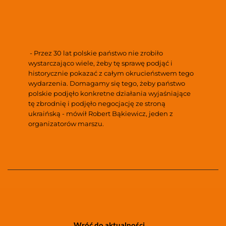
 - Przez 30 lat polskie państwo nie zrobiło 
wystarczająco wiele, żeby tę sprawę podjąć i 
historycznie pokazać z całym okrucieństwem tego 
wydarzenia. Domagamy się tego, żeby państwo 
polskie podjęło konkretne działania wyjaśniające 
tę zbrodnię i podjęło negocjację ze stroną 
ukraińską - mówił Robert Bąkiewicz, jeden z 
organizatorów marszu.
Wróć do aktualności