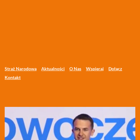
Straż Narodowa
Aktualności
O Nas
Wspieraj
Dołącz
Kontakt