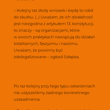
– Kolejny raz złożę wniosek i będę to robił 
do skutku. (...) Uważam, że ich działalność 
jest niezgodna z artykułem 13. konstytucji, 
to znaczy – są organizacjami, które 
w swoich praktykach nawiązują do działań 
totalitarnych, faszyzmu i nazizmu. 
Uważam, że powinny być 
zdelegalizowane – ogłosił Szłapka.
Po raz kolejny przy tego typu oskarżeniach 
nie usłyszeliśmy żadnego konkretnego 
uzasadnienia. 