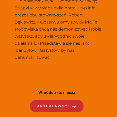
– To polityczny cyrk – skomentował akcję 
Szłapki w wywiadzie dla portalu tvp.info 
prezes obu stowarzyszeń, Robert 
Bąkiewicz. – Obserwujemy zwykły PR. Te 
środowiska chcą nas demonizować i robią 
wszystko, aby uwiarygodnić swoje 
działania (…) Przedstawia się nas jako 
 bandytów i faszystów, by nas 
dehumanizować.
Wróć do aktualności
AKTUALNOŚCI