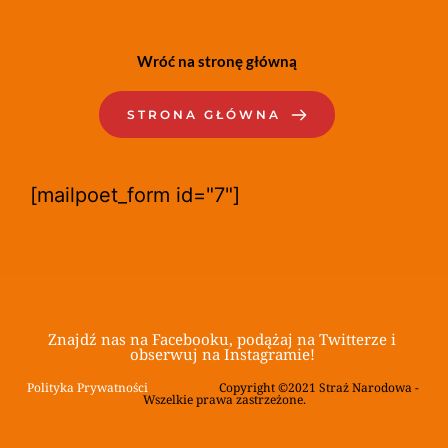
Wróć na stronę główną
STRONA GŁÓWNA
[mailpoet_form id="7"]
Znajdź nas na Facebooku, podążaj na Twitterze i 
obserwuj na Instagramie! 
Polityka Prywatności
			Copyright ©2021 Straż Narodowa - 
Wszelkie prawa zastrzeżone.