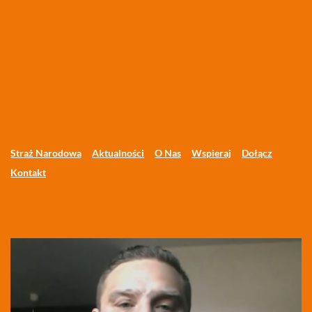
Straż Narodowa
Aktualności
O Nas
Wspieraj
Dołącz
Kontakt