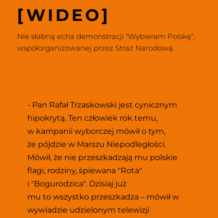
[WIDEO]
Nie słabną echa demonstracji "Wybieram Polskę", 
współorganizowanej przez Straż Narodową.
- Pan Rafał Trzaskowski jest cynicznym 
hipokrytą. Ten człowiek rok temu, 
w kampanii wyborczej mówił o tym, 
że pójdzie w Marszu Niepodległości. 
Mówił, że nie przeszkadzają mu polskie 
flagi, rodziny, śpiewana "Rota" 
i "Bogurodzica". Dzisiaj już 
mu to wszystko przeszkadza – mówił w 
wywiadzie udzielonym telewizji 