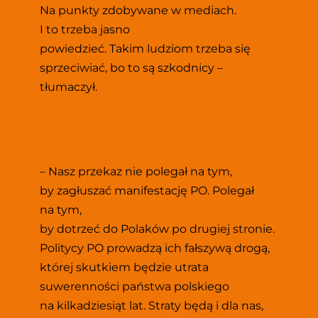
Na punkty zdobywane w mediach. 
I to trzeba jasno
powiedzieć. Takim ludziom trzeba się 
sprzeciwiać, bo to są szkodnicy – 
tłumaczył.
– Nasz przekaz nie polegał na tym, 
by zagłuszać manifestację PO. Polegał 
na tym,
by dotrzeć do Polaków po drugiej stronie. 
Politycy PO prowadzą ich fałszywą drogą, 
której skutkiem będzie utrata 
suwerenności państwa polskiego 
na kilkadziesiąt lat. Straty będą i dla nas, 