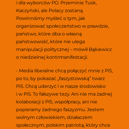
i dla wyborców PO. Przeminie Tusk, 
Kaczyński, ale Polacy zostaną. 
Powinniśmy myśleć o tym, jak 
organizować społeczeństwo w prawdzie, 
państwo, które dba o własną 
państwowość, które nie ulega 
manipulacji politycznej – mówił Bąkiewicz 
o niedzielnej kontrmanifestacji.
- Media liberalne chcą połączyć mnie z PiS, 
po to, by pokazać „faszystowską” twarz 
PiS. Chcą uderzyć i w nasze środowisko 
i w PiS. To fałszywe tezy. Ani nie ma żadnej 
kolaboracji z PiS, współpracy, ani nie 
popieramy żadnego faszyzmu. Jestem 
wolnym człowiekiem, działaczem 
społecznym, polskim patriotą, który chce 