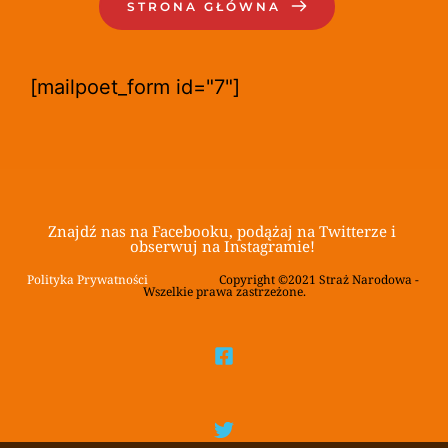
STRONA GŁÓWNA
[mailpoet_form id="7"]
Znajdź nas na Facebooku, podążaj na Twitterze i 
obserwuj na Instagramie! 
Polityka Prywatności
			Copyright ©2021 Straż Narodowa - 
Wszelkie prawa zastrzeżone.