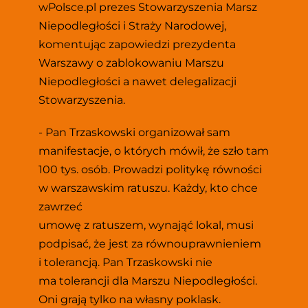
wPolsce.pl prezes Stowarzyszenia Marsz 
Niepodległości i Straży Narodowej, 
komentując zapowiedzi prezydenta 
Warszawy o zablokowaniu Marszu 
Niepodległości a nawet delegalizacji 
Stowarzyszenia.
- Pan Trzaskowski organizował sam 
manifestacje, o których mówił, że szło tam 
100 tys. osób. Prowadzi politykę równości 
w warszawskim ratuszu. Każdy, kto chce 
zawrzeć
umowę z ratuszem, wynająć lokal, musi 
podpisać, że jest za równouprawnieniem 
i tolerancją. Pan Trzaskowski nie 
ma tolerancji dla Marszu Niepodległości. 
Oni grają tylko na własny poklask. 