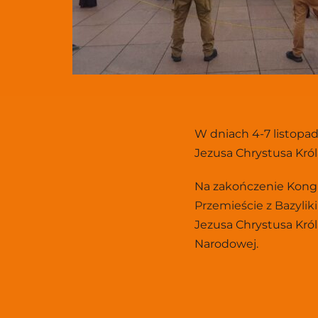
W dniach 4-7 listopa
Jezusa Chrystusa Król
Na zakończenie Kongre
Przemieście z Bazylik
Jezusa Chrystusa Król
Narodowej.