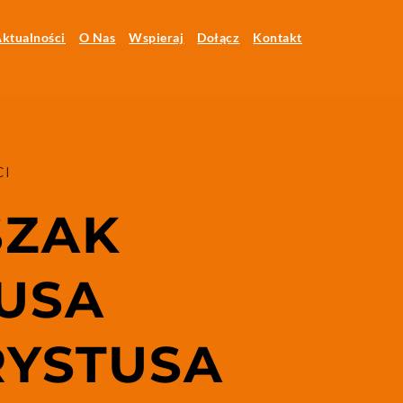
ktualności
O Nas
Wspieraj
Dołącz
Kontakt
I 
ZAK 
USA 
YSTUSA 