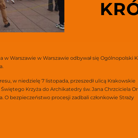
KR
da w Warszawie w Warszawie odbywał się Ogólnopolski K
a.
su, w niedzielę 7 listopada, przeszedł 
ulicą Krakowskie 
i Świętego Krzyża do Archikatedry św. Jana Chrzciciela 
Or
a. O bezpieczeństwo procesji zadbali członkowie Straży 