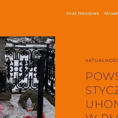
Straż Narodowa
Aktual
AKTUALNOŚC
POWS
STYC
UHON