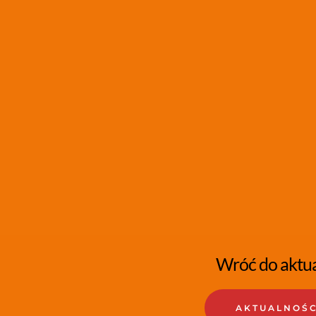
Wróć do aktua
AKTUALNOŚC