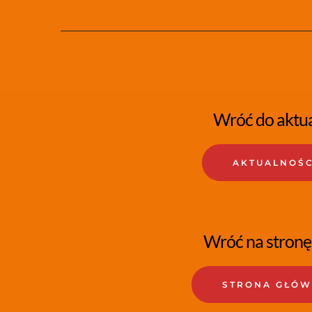
Wróć do aktua
AKTUALNOŚC
Wróć na stronę
STRONA GŁÓ