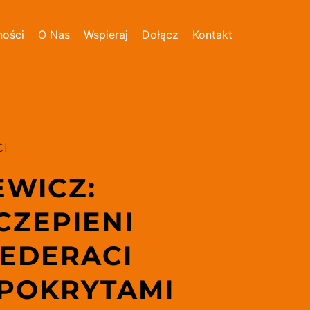
ności
O Nas
Wspieraj
Dołącz
Kontakt
I 
WICZ: 
ZEPIENI 
EDERACI 
IPOKRYTAMI 