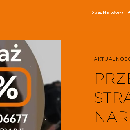
Straż Narodowa
A
AKTUALNOŚC
PRZ
STRA
NAR