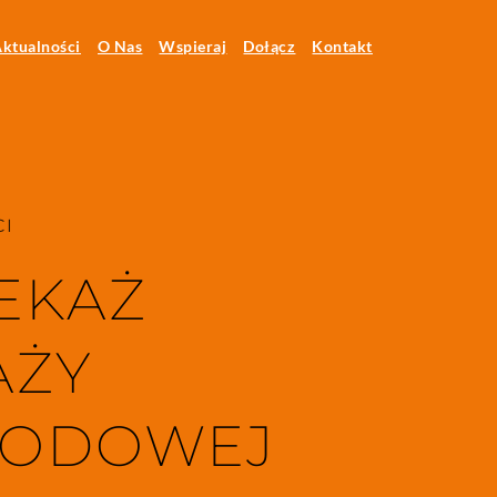
ktualności
O Nas
Wspieraj
Dołącz
Kontakt
I 
EKAŻ 
ŻY 
ODOWEJ 