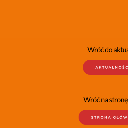
Wróć do aktua
AKTUALNOŚC
Wróć na stronę
STRONA GŁÓ