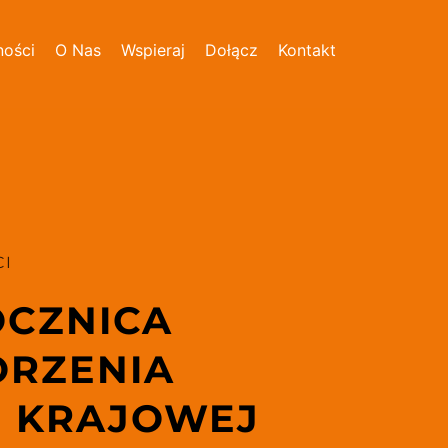
ności
O Nas
Wspieraj
Dołącz
Kontakt
I 
CZNICA 
RZENIA 
I KRAJOWEJ