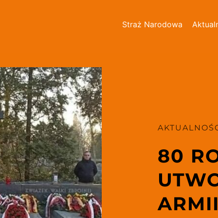
Straż Narodowa
Aktual
AKTUALNOŚC
80 RO
UTWO
ARMI