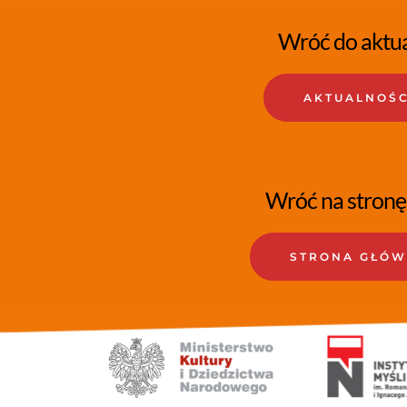
Wróć do aktua
AKTUALNOŚC
Wróć na stronę
STRONA GŁÓ