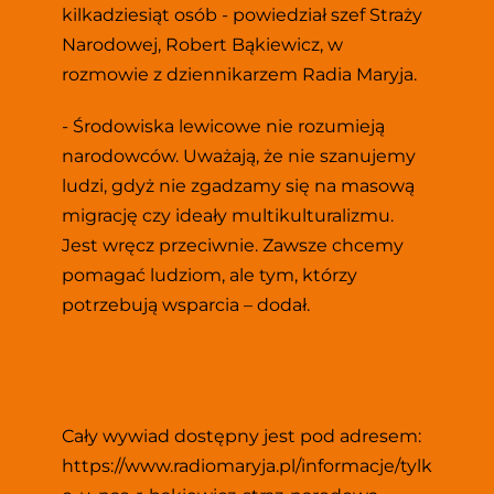
kilkadziesiąt osób - powiedział szef Straży 
Narodowej, Robert Bąkiewicz, w 
rozmowie z dziennikarzem Radia Maryja.
- Środowiska lewicowe nie rozumieją 
narodowców. Uważają, że nie szanujemy 
ludzi, gdyż nie zgadzamy się na masową 
migrację czy ideały multikulturalizmu. 
Jest wręcz przeciwnie. Zawsze chcemy 
pomagać ludziom, ale tym, którzy 
potrzebują wsparcia – dodał.
Cały wywiad dostępny jest pod adresem:  
https://www.radiomaryja.pl/informacje/tylk