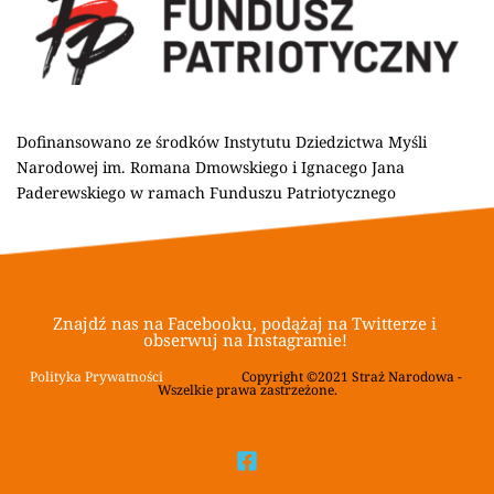
Dofinansowano ze środków Instytutu Dziedzictwa Myśli 
Narodowej im. Romana Dmowskiego i Ignacego Jana 
Paderewskiego w ramach Funduszu Patriotycznego
Znajdź nas na Facebooku, podążaj na Twitterze i 
obserwuj na Instagramie! 
Polityka Prywatności
			Copyright ©2021 Straż Narodowa - 
Wszelkie prawa zastrzeżone.