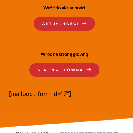
Wróć do aktualności
AKTUALNOŚCI
Wróć na stronę główną
STRONA GŁÓWNA
[mailpoet_form id="7"]