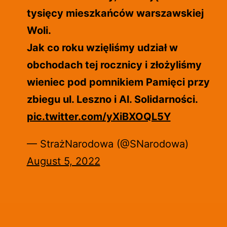
tysięcy mieszkańców warszawskiej
Woli.
Jak co roku wzięliśmy udział w
obchodach tej rocznicy i złożyliśmy
wieniec pod pomnikiem Pamięci przy
zbiegu ul. Leszno i Al. Solidarności.
pic.twitter.com/yXiBXOQL5Y
— StrażNarodowa (@SNarodowa)
August 5, 2022