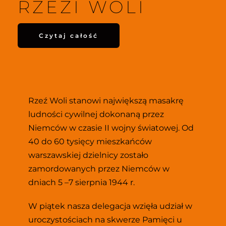
RZEZI WOLI 
Czytaj całość
Rzeź Woli stanowi największą masakrę 
ludności cywilnej dokonaną przez 
Niemców w czasie II wojny światowej. Od 
40 do 60 tysięcy mieszkańców 
warszawskiej dzielnicy zostało 
zamordowanych przez Niemców w 
dniach 5 –7 sierpnia 1944 r.
W piątek nasza delegacja wzięła udział w 
uroczystościach na skwerze Pamięci u 