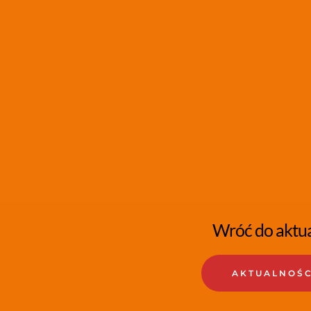
Wróć do aktua
AKTUALNOŚC