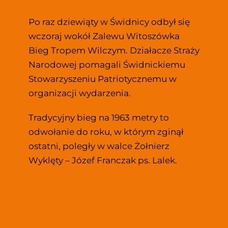
Po raz dziewiąty w Świdnicy odbył się 
wczoraj wokół Zalewu Witoszówka  
Bieg Tropem Wilczym. Działacze Straży 
Narodowej pomagali Świdnickiemu 
Stowarzyszeniu Patriotycznemu w 
organizacji wydarzenia.
Tradycyjny bieg na 1963 metry to 
odwołanie do roku, w którym zginął 
ostatni, poległy w walce Żołnierz 
Wyklęty – Józef Franczak ps. Lalek.