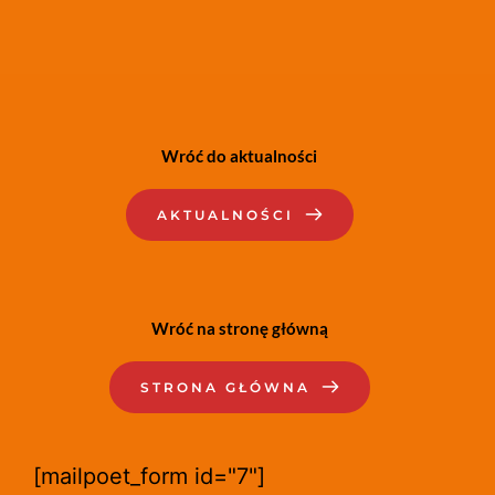
Wróć do aktualności
AKTUALNOŚCI
Wróć na stronę główną
STRONA GŁÓWNA
[mailpoet_form id="7"]