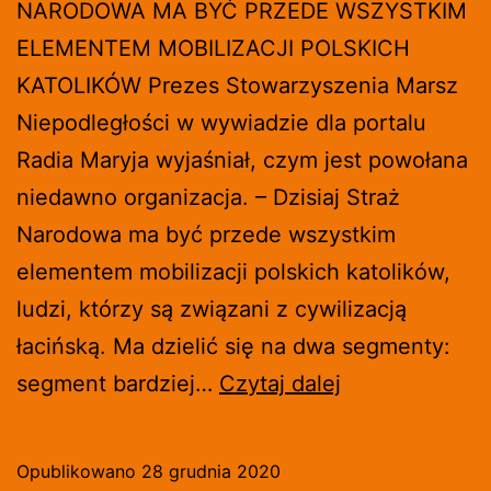
NARODOWA MA BYĆ PRZEDE WSZYSTKIM
ELEMENTEM MOBILIZACJI POLSKICH
KATOLIKÓW Prezes Stowarzyszenia Marsz
Niepodległości w wywiadzie dla portalu
Radia Maryja wyjaśniał, czym jest powołana
niedawno organizacja. – Dzisiaj Straż
Narodowa ma być przede wszystkim
elementem mobilizacji polskich katolików,
ludzi, którzy są związani z cywilizacją
łacińską. Ma dzielić się na dwa segmenty:
BĄKIEWICZ:
segment bardziej…
Czytaj dalej
STRAŻ
NARODOWA
Opublikowano
28 grudnia 2020