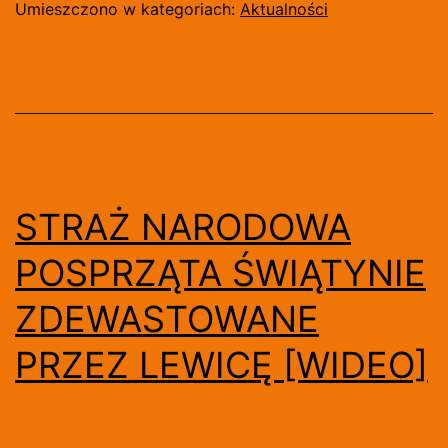
MA
Umieszczono w kategoriach:
Aktualności
BYĆ
PRZEDE
WSZYSTKIM
ELEMENTEM
MOBILIZACJI
POLSKICH
STRAŻ NARODOWA
KATOLIKÓW
POSPRZĄTA ŚWIĄTYNIE
ZDEWASTOWANE
PRZEZ LEWICĘ [WIDEO]