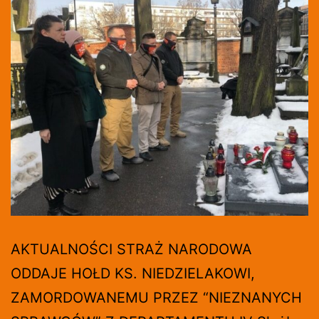
AKTUALNOŚCI STRAŻ NARODOWA
ODDAJE HOŁD KS. NIEDZIELAKOWI,
ZAMORDOWANEMU PRZEZ “NIEZNANYCH