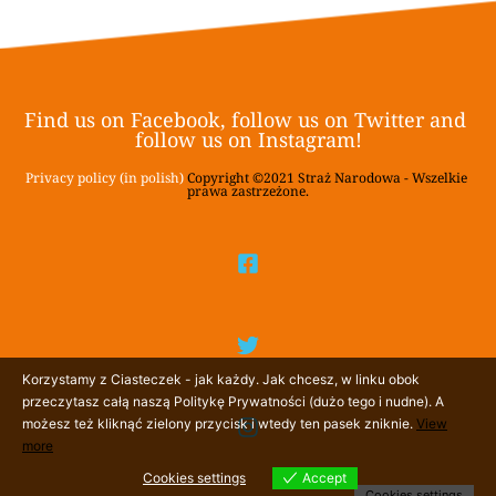
Find us on Facebook, follow us on Twitter and 
follow us on Instagram!
Privacy policy (in polish)
 Copyright ©2021 Straż Narodowa - Wszelkie 
prawa zastrzeżone.
Korzystamy z Ciasteczek - jak każdy. Jak chcesz, w linku obok
przeczytasz całą naszą Politykę Prywatności (dużo tego i nudne). A
możesz też kliknąć zielony przycisk i wtedy ten pasek zniknie.
View
more
Cookies settings
Accept
Cookies settings