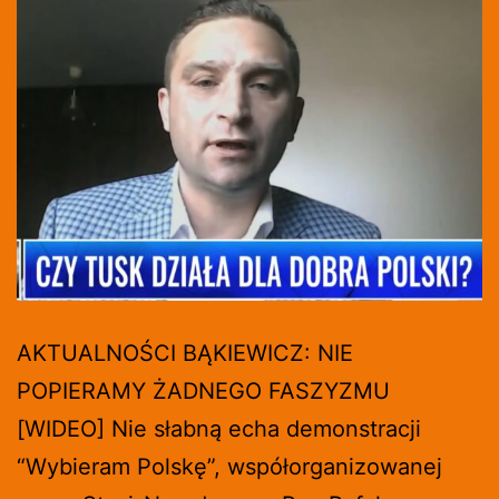
AKTUALNOŚCI BĄKIEWICZ: NIE
POPIERAMY ŻADNEGO FASZYZMU
[WIDEO] Nie słabną echa demonstracji
“Wybieram Polskę”, współorganizowanej