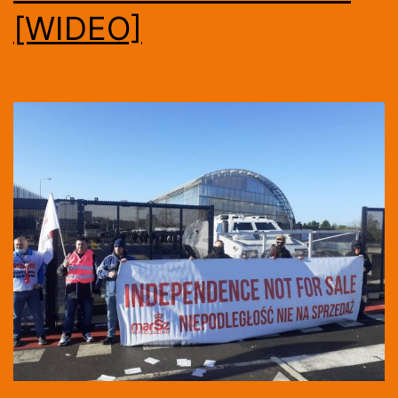
[WIDEO]