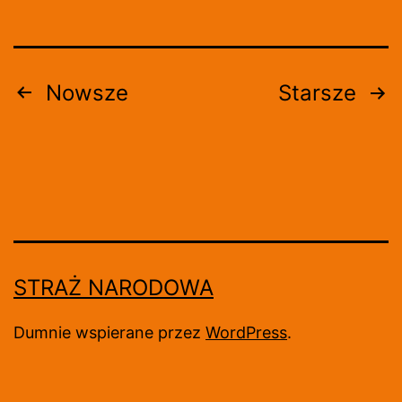
Stronicowanie
Nowsze
Starsze
wpisów
STRAŻ NARODOWA
Dumnie wspierane przez
WordPress
.