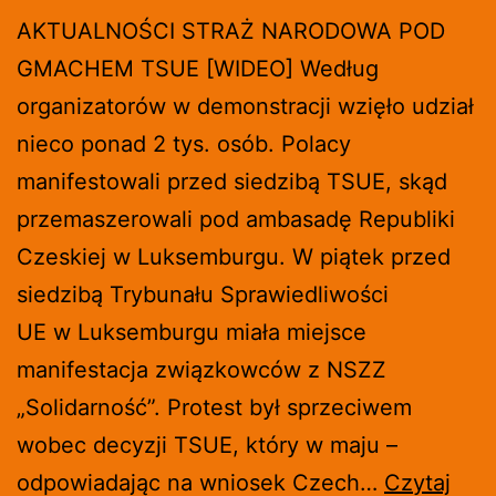
AKTUALNOŚCI STRAŻ NARODOWA POD
GMACHEM TSUE [WIDEO] Według
organizatorów w demonstracji wzięło udział
nieco ponad 2 tys. osób. Polacy
manifestowali przed siedzibą TSUE, skąd
przemaszerowali pod ambasadę Republiki
Czeskiej w Luksemburgu. W piątek przed
siedzibą Trybunału Sprawiedliwości
UE w Luksemburgu miała miejsce
manifestacja związkowców z NSZZ
„Solidarność”. Protest był sprzeciwem
wobec decyzji TSUE, który w maju –
odpowiadając na wniosek Czech…
Czytaj