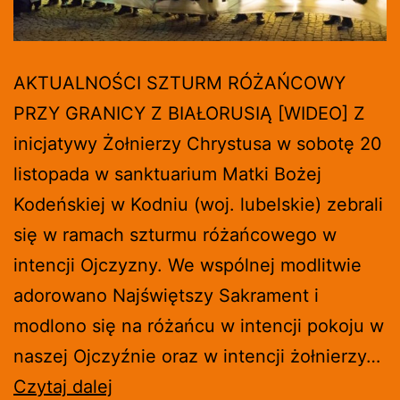
AKTUALNOŚCI SZTURM RÓŻAŃCOWY
PRZY GRANICY Z BIAŁORUSIĄ [WIDEO] Z
inicjatywy Żołnierzy Chrystusa w sobotę 20
listopada w sanktuarium Matki Bożej
Kodeńskiej w Kodniu (woj. lubelskie) zebrali
się w ramach szturmu różańcowego w
intencji Ojczyzny. We wspólnej modlitwie
adorowano Najświętszy Sakrament i
modlono się na różańcu w intencji pokoju w
naszej Ojczyźnie oraz w intencji żołnierzy…
SZTURM
Czytaj dalej