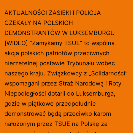
AKTUALNOŚCI ZASIEKI I POLICJA
CZEKAŁY NA POLSKICH
DEMONSTRANTÓW W LUKSEMBURGU
[WIDEO] “Zamykamy TSUE” to wspólna
akcja polskich patriotów przeciwnych
nierzetelnej postawie Trybunału wobec
naszego kraju. Związkowcy z „Solidarności”
wspomagani przez Straż Narodową i Roty
Niepodległości dotarli do Luksemburga,
gdzie w piątkowe przedpołudnie
demonstrować będą przeciwko karom
nałożonym przez TSUE na Polskę za