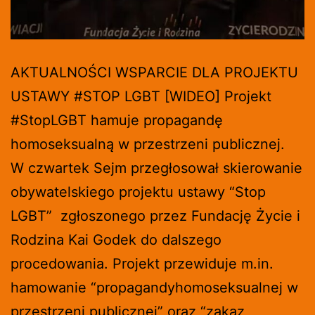
AKTUALNOŚCI WSPARCIE DLA PROJEKTU
USTAWY #STOP LGBT [WIDEO] Projekt
#StopLGBT hamuje propagandę
homoseksualną w przestrzeni publicznej.
W czwartek Sejm przegłosował skierowanie
obywatelskiego projektu ustawy “Stop
LGBT” zgłoszonego przez Fundację Życie i
Rodzina Kai Godek do dalszego
procedowania. Projekt przewiduje m.in.
hamowanie “propagandyhomoseksualnej w
przestrzeni publicznej” oraz “zakaz