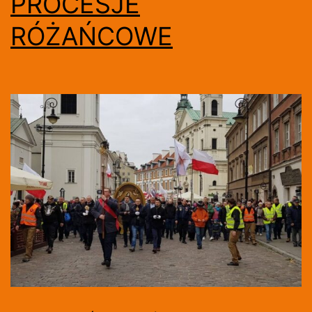
PROCESJE
RÓŻAŃCOWE