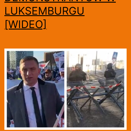
LUKSEMBURGU
[WIDEO]