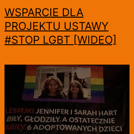
WSPARCIE DLA
PROJEKTU USTAWY
#STOP LGBT [WIDEO]