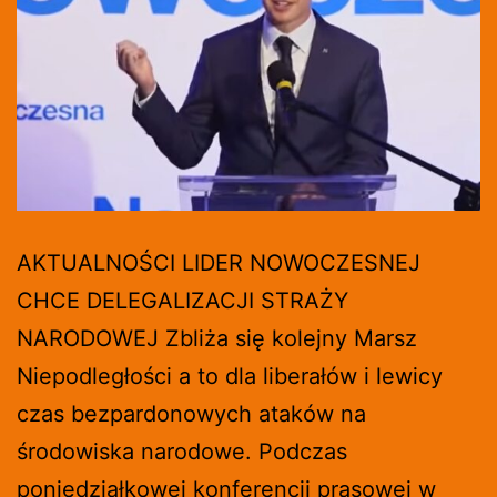
AKTUALNOŚCI LIDER NOWOCZESNEJ
CHCE DELEGALIZACJI STRAŻY
NARODOWEJ Zbliża się kolejny Marsz
Niepodległości a to dla liberałów i lewicy
czas bezpardonowych ataków na
środowiska narodowe. Podczas
poniedziałkowej konferencji prasowej w