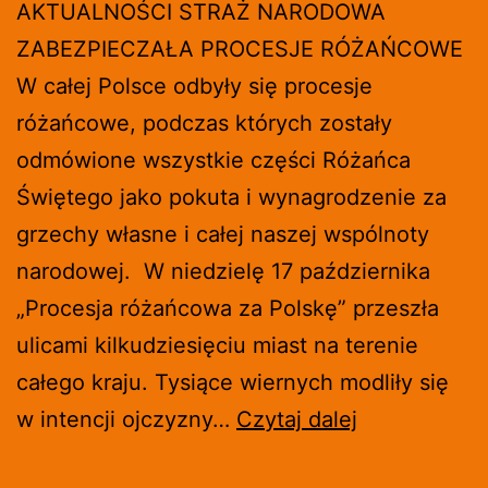
AKTUALNOŚCI STRAŻ NARODOWA
ZABEZPIECZAŁA PROCESJE RÓŻAŃCOWE
W całej Polsce odbyły się procesje
różańcowe, podczas których zostały
odmówione wszystkie części Różańca
Świętego jako pokuta i wynagrodzenie za
grzechy własne i całej naszej wspólnoty
narodowej. W niedzielę 17 października
„Procesja różańcowa za Polskę” przeszła
ulicami kilkudziesięciu miast na terenie
całego kraju. Tysiące wiernych modliły się
STRAŻ
w intencji ojczyzny…
Czytaj dalej
NARODOWA