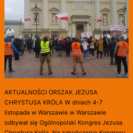
AKTUALNOŚCI ORSZAK JEZUSA
CHRYSTUSA KRÓLA W dniach 4-7
listopada w Warszawie w Warszawie
odbywał się Ogólnopolski Kongres Jezusa
Chrystusa Króla. Na zakończenie Kongresu,