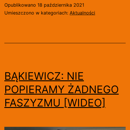
ZABEZPIEC
Opublikowano
18 października 2021
PROCESJE
Umieszczono w kategoriach:
Aktualności
RÓŻAŃCOW
BĄKIEWICZ: NIE
POPIERAMY ŻADNEGO
FASZYZMU [WIDEO]